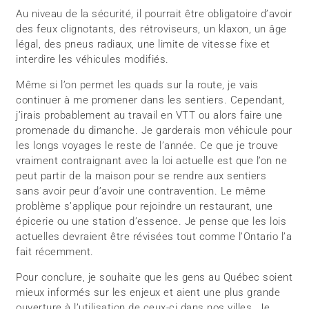
Au niveau de la sécurité, il pourrait être obligatoire d’avoir
des feux clignotants, des rétroviseurs, un klaxon, un âge
légal, des pneus radiaux, une limite de vitesse fixe et
interdire les véhicules modifiés.
Même si l’on permet les quads sur la route, je vais
continuer à me promener dans les sentiers. Cependant,
j’irais probablement au travail en VTT ou alors faire une
promenade du dimanche. Je garderais mon véhicule pour
les longs voyages le reste de l’année. Ce que je trouve
vraiment contraignant avec la loi actuelle est que l’on ne
peut partir de la maison pour se rendre aux sentiers
sans avoir peur d’avoir une contravention. Le même
problème s’applique pour rejoindre un restaurant, une
épicerie ou une station d’essence. Je pense que les lois
actuelles devraient être révisées tout comme l’Ontario l’a
fait récemment.
Pour conclure, je souhaite que les gens au Québec soient
mieux informés sur les enjeux et aient une plus grande
ouverture à l’utilisation de ceux-ci dans nos villes. Je