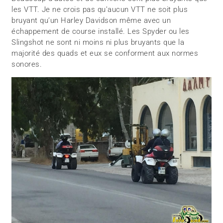
les VTT. Je ne crois pas qu’aucun VTT ne soit plus
bruyant qu’un Harley Davidson même avec un
échappement de course installé. Les Spyder ou les
Slingshot ne sont ni moins ni plus bruyants que la
majorité des quads et eux se conforment aux normes
sonores.