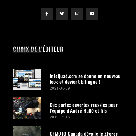
CHOIX DE L'ÉDITEUR
InfoQuad.com se donne un nouveau
look et devient bilingue !
2021-06-09
Des portes ouvertes réussies pour
l’équipe d’André Hallé et fils
2019-12-16
CFMOTO Canada dévoile le ZForce