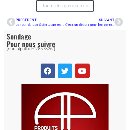
Toutes les publications
PRÉCÉDENT
SUIVANT
Le tour du Lac Saint-Jean en quad – Partie 2
C’est un départ pour les portes ouvertes Contant !
Sondage
Pour nous suivre
[socialpoll id="2857826"]