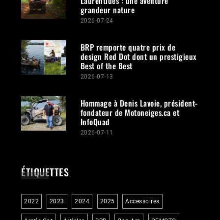
Laurentides : une aventure
grandeur nature
2026-07-24
BRP remporte quatre prix de
design Red Dot dont un prestigieux
Best of the Best
2026-07-13
Hommage à Denis Lavoie, président-
fondateur de Motoneiges.ca et
InfoQuad
2026-07-11
ÉTIQUETTES
2022
2023
2024
2025
Accessoires