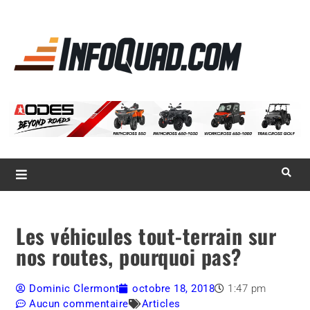
La référence
des
quadistes
Magazine InfoQuad.com
Les véhicules tout-terrain sur
nos routes, pourquoi pas?
Dominic Clermont
octobre 18, 2018
1:47 pm
Aucun commentaire
Articles