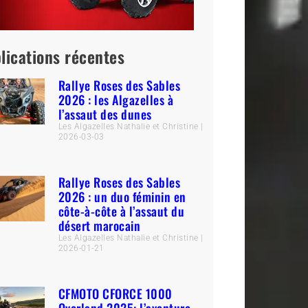
lications récentes
Rallye Roses des Sables
2026 : les Algazelles à
l’assaut des dunes
Les Algazelles Nathalie et Christine
2026-03-03
Rallye Roses des Sables
2026 : un duo féminin en
côte-à-côte à l’assaut du
désert marocain
Les Algazelles Nathalie et Christine
2026-01-21
CFMOTO CFORCE 1000