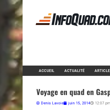
Magazine InfoQuad.
ACCUEIL
ACTUALITÉ
ARTICL
Voyage en quad en Gaspé
Denis Lavoie
juin 15, 2014
12:07 p