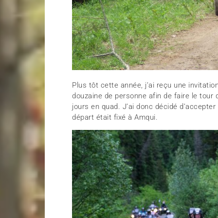
Plus tôt cette année, j’ai reçu une invitati
douzaine de personne afin de faire le tour 
jours en quad. J’ai donc décidé d’accepter 
départ était fixé à Amqui.