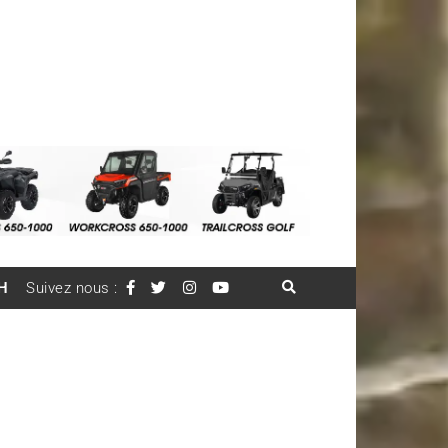
H
Suivez nous :