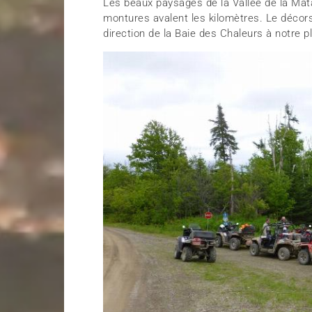
Les beaux paysages de la Vallée de la Mat
montures avalent les kilomètres. Le décor
direction de la Baie des Chaleurs à notre pl