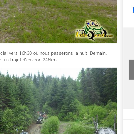
ncial vers 16h30 où nous passerons la nuit. Demain,
, un trajet d’environ 245km.