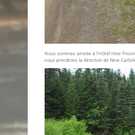
Nous sommes arrivée à l’Hôtel Inter Provi
nous prendrons la direction de New Carlisle