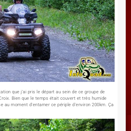
tion que j’ai pris le départ au sein de ce groupe de
Croix. Bien que le temps était couvert et très humide
tase au moment d’entamer ce périple d’environ 200km. Ça