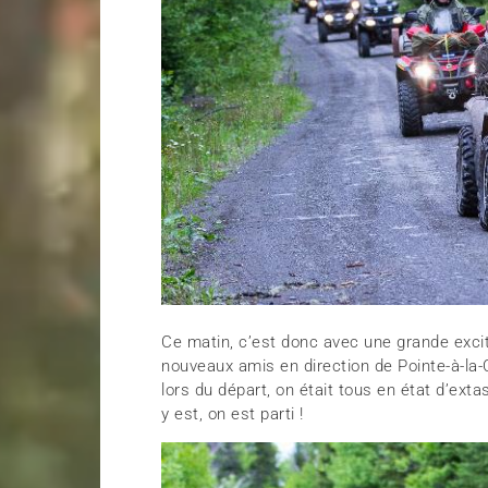
Ce matin, c’est donc avec une grande excita
nouveaux amis en direction de Pointe-à-la-
lors du départ, on était tous en état d’ex
y est, on est parti !