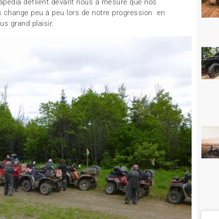
apédia défilent devant nous à mesure que nos
s change peu à peu lors de notre progression en
us grand plaisir.