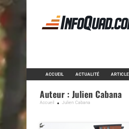
Magazine InfoQuad.
ACCUEIL
ACTUALITÉ
ARTICL
Auteur :
Julien Cabana
Accueil
Julien Cabana