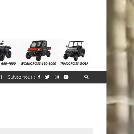
H
Suivez nous :