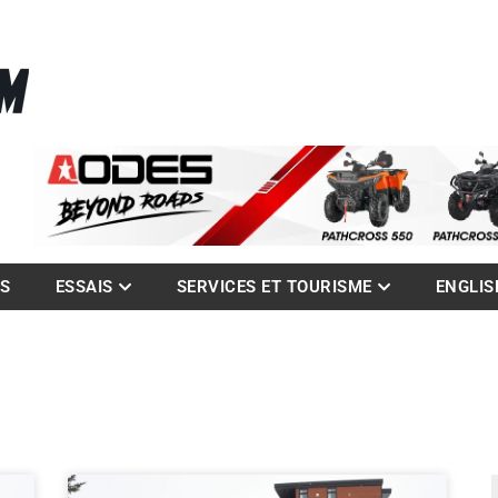
La référence des quadistes
com
ES
ESSAIS
SERVICES ET TOURISME
ENGLIS