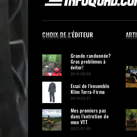
CHOIX DE L'ÉDITEUR
ART
Grande randonnée?
Gros problèmes à
éviter!
2016-06-03
Essai de l’ensemble
Klim Terra-Firma
2019-05-27
Mes premiers pas
dans l’entretien de
mon VTT
2022-01-05