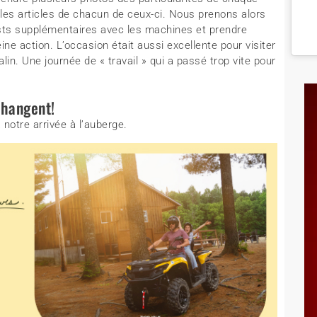
 les articles de chacun de ceux-ci. Nous prenons alors
ests supplémentaires avec les machines et prendre
e action. L’occasion était aussi excellente pour visiter
n. Une journée de « travail » qui a passé trop vite pour
changent!
notre arrivée à l’auberge.