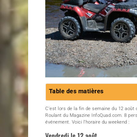
Table des matières
C’est lors de la fin de semaine du 12 août 
Roulant du Magazine InfoQuad.com. 8 perso
événement. Voici l’horaire du weekend :
Vendredi le 12 août