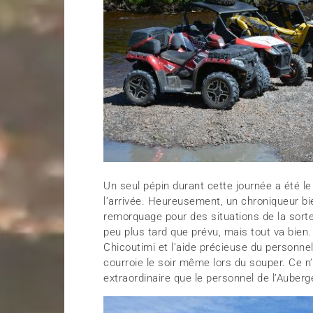
Un seul pépin durant cette journée a été l
l’arrivée. Heureusement, un chroniqueur bi
remorquage pour des situations de la sorte
peu plus tard que prévu, mais tout va bie
Chicoutimi et l’aide précieuse du personnel
courroie le soir même lors du souper. Ce n’
extraordinaire que le personnel de l’Auberg