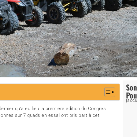
So
Pou
[soci
dernier qu’a eu lieu la première édition du Congrès
nnes sur 7 quads en essai ont pris part à cet