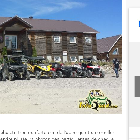
halets très confortables de l’auberge et un excellent
prendre plusieurs photos des particularités de chaque