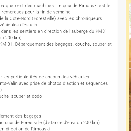
débarquement des machines. Le quai de Rimouski est le
t remorques pour la fin de semaine.
 de la Côte-Nord (Forestville) avec les chroniqueurs
véhicules d’essais.
rt dans les sentiers en direction de l’auberge du KM31
ron 200 km)
du KM 31. Débarquement des bagages, douche, souper et
r les particularités de chacun des véhicules.
onts-Valin avec prise de photos d’action et séquences
).
ouche, souper et dodo
triement des bagages
 au quai de Forestville (distance d’environ 200 km)
 en direction de Rimouski