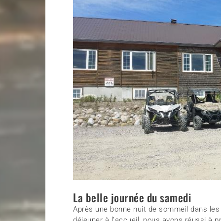
La belle journée du samedi
Après une bonne nuit de sommeil dans les c
déjeuner à l’accueil, nous avons réussi à 