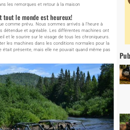
s les remorques et retour à la maison
et tout le monde est heureux!
que comme prévu. Nous sommes arrivés à l’heure à
rès détendue et agréable. Les différentes machines ont
il et le sourire sur le visage de tous les chroniqueurs.
ter les machines dans les conditions normales pour la
re était présente, mais elle ne pouvait quand même pas
Pub