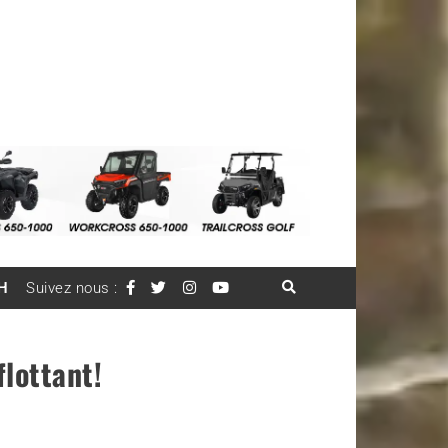
H
Suivez nous :
lottant!