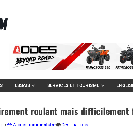
La référence des quadistes
com
ES
ESSAIS
SERVICES ET TOURISME
ENGLIS
rement roulant mais difficilement f
6 pm
Aucun commentaire
Destinations