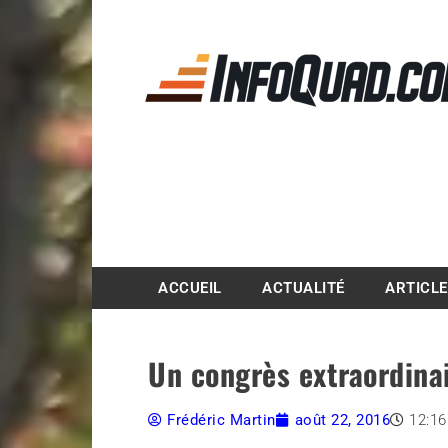
Magazine InfoQuad.
ACCUEIL
ACTUALITÉ
ARTICL
Un congrès extraordinai
Frédéric Martin
août 22, 2016
12:1