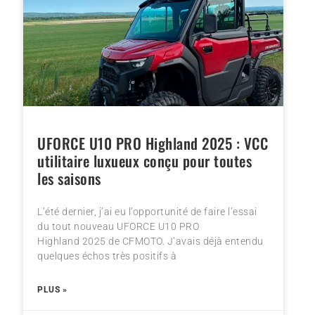
UFORCE U10 PRO Highland 2025 : VCC
utilitaire luxueux conçu pour toutes
les saisons
L’été dernier, j’ai eu l’opportunité de faire l’essai
du tout nouveau UFORCE U10 PRO
Highland 2025 de CFMOTO. J’avais déjà entendu
quelques échos très positifs à
PLUS »