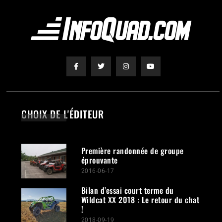
CHOIX DE L'ÉDITEUR
Première randonnée de groupe
éprouvante
2016-06-17
Bilan d’essai court terme du
Wildcat XX 2018 : Le retour du chat
!
2018-09-19