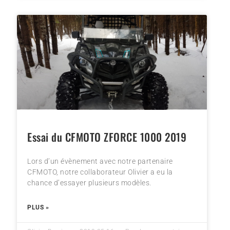
Essai du CFMOTO ZFORCE 1000 2019
Lors d’un évènement avec notre partenaire
CFMOTO, notre collaborateur Olivier a eu la
chance d’essayer plusieurs modèles.
PLUS »