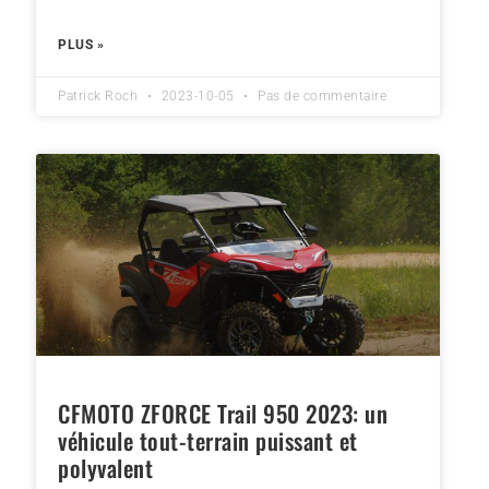
PLUS »
Patrick Roch
2023-10-05
Pas de commentaire
CFMOTO ZFORCE Trail 950 2023: un
véhicule tout-terrain puissant et
polyvalent