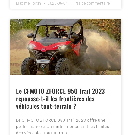
Maxime Fortin
2026-06-04
Pas de commentaire
Le CFMOTO ZFORCE 950 Trail 2023
repousse-t-il les frontières des
véhicules tout-terrain ?
Le CFMOTO ZFORCE 950 Trail 2023 offre une
performance étonnante, repoussant les limites
des véhicules tout-terrain.