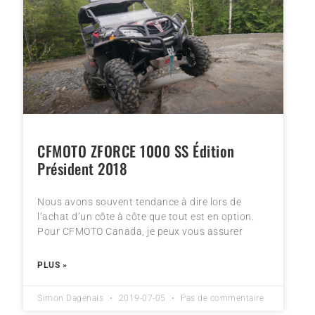
CFMOTO ZFORCE 1000 SS Édition
Président 2018
Nous avons souvent tendance à dire lors de
l’achat d’un côte à côte que tout est en option.
Pour CFMOTO Canada, je peux vous assurer
PLUS »
Simon Dagenais
2019-07-05
Pas de commentaire