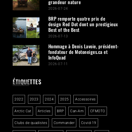
grandeur nature
2026-07-24
BRP remporte quatre prix de
design Red Dot dont un prestigieux
Best of the Best
2026-07-13
Hommage à Denis Lavoie, président-
fondateur de Motoneiges.ca et
InfoQuad
2026-07-11
ÉTIQUETTES
2022
2023
2024
2025
Accessoires
Arctic Cat
Articles
BRP
Can-Am
CFMOTO
Clubs de quadistes
Commander
Covid-19