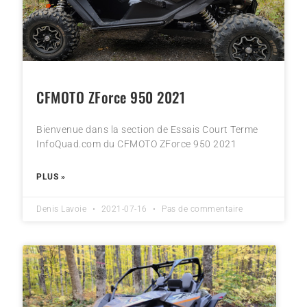
CFMOTO ZForce 950 2021
Bienvenue dans la section de Essais Court Terme
InfoQuad.com du CFMOTO ZForce 950 2021
PLUS »
Denis Lavoie
2021-07-16
Pas de commentaire