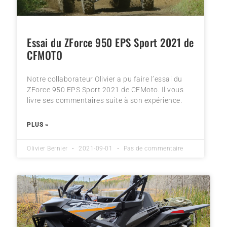
Essai du ZForce 950 EPS Sport 2021 de
CFMOTO
Notre collaborateur Olivier a pu faire l’essai du
ZForce 950 EPS Sport 2021 de CFMoto. Il vous
livre ses commentaires suite à son expérience.
PLUS »
Olivier Bernier
2021-09-01
Pas de commentaire