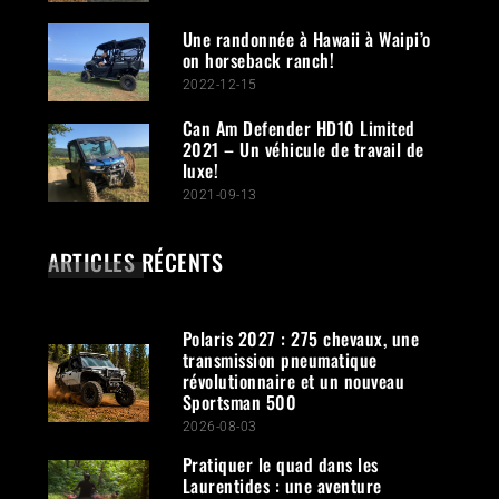
Une randonnée à Hawaii à Waipi’o
on horseback ranch!
2022-12-15
Can Am Defender HD10 Limited
2021 – Un véhicule de travail de
luxe!
2021-09-13
ARTICLES RÉCENTS
Polaris 2027 : 275 chevaux, une
transmission pneumatique
révolutionnaire et un nouveau
Sportsman 500
2026-08-03
Pratiquer le quad dans les
Laurentides : une aventure