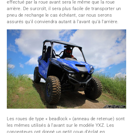
effectué par la roue avant sera le même que la roue
arrière. De surcroît, il sera plus facile de transporter un
pneu de rechange le cas échéant, car nous serons
assurés qu’il conviendra autant à l’avant qu’à l’arrière.
Les roues de type « beadlock » (anneau de retenue) sont
les mêmes utilisés à l’avant sur le modèle YXZ. Les
concepteurs ont donné un petit coup d’éclat en