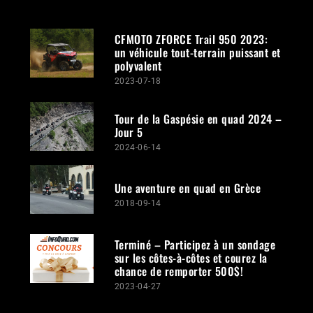
CFMOTO ZFORCE Trail 950 2023:
un véhicule tout-terrain puissant et
polyvalent
2023-07-18
Tour de la Gaspésie en quad 2024 –
Jour 5
2024-06-14
Une aventure en quad en Grèce
2018-09-14
Terminé – Participez à un sondage
sur les côtes-à-côtes et courez la
chance de remporter 500$!
2023-04-27