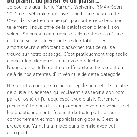
Je pourrais qualifier le Yamaha Wolverine RMAX Sport
2022 de « véhicule sport avec une benne basculante ».
C’est dans cette optique qu’il pourrait être catégorisé
tellement il nous offre de la satisfaction d’être à son
volant. Sa suspension travaille tellement bien qu’à une
certaine vitesse, le véhicule reste stable et les
amortisseurs s’efforcent d’absorber tout ce qui se
trouve sur notre passage. C’est pratiquement trop facile
d’avaler les kilomètres sans avoir à relâcher
l’accélérateur tellement son efficacité est vraiment au-
delà de nos attentes d’un véhicule de cette catégorie.
Nos arrêts à certains relais ont également été le théâtre
de plusieurs adeptes qui voulaient s’asseoir à son bord
par curiosité et j’ai acquiescé avec plaisir. Rarement
j’avais été témoin d’un engouement envers un véhicule et
les questionnements fusaient de toute part sur son
comportement et mon appréciation globale. C’est la
preuve que Yamaha a misée dans le mille avec cet
autoquad.