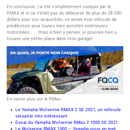
En conclusion, j’ai été complètement conquis par le
RMAX et si ce n’était pas du déboursé de plus de 28 000
dollars pour son acquisition, ce serait mon véhicule de
prédilection pour toutes mes activités extérieures
motorisées… … mais à bien y penser, je pourrais bien y
trouver une petite place dans mon garage!
En savoir plus sur le RMax
Le Yamaha Wolverine RMAX 2 SE 2021, un véhicule
versatile très intéressant
Essai du Yamaha Wolverine RMax 2 1000 SE 2021
Le Wolverine RMAX 1000 – Yamaha nous en met