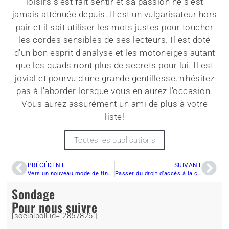
loisirs s'est fait sentir et sa passion ne s'est
jamais atténuée depuis. Il est un vulgarisateur hors
pair et il sait utiliser les mots justes pour toucher
les cordes sensibles de ses lecteurs. Il est doté
d'un bon esprit d'analyse et les motoneiges autant
que les quads n'ont plus de secrets pour lui. Il est
jovial et pourvu d'une grande gentillesse, n'hésitez
pas à l'aborder lorsque vous en aurez l'occasion.
Vous aurez assurément un ami de plus à votre
liste!
Toutes les publications
PRÉCÉDENT
SUIVANT
Vers un nouveau mode de financement des clubs
Passer du droit d’accès à la carte de membre… Pourquoi pas ?
Sondage
Pour nous suivre
[socialpoll id="2857826"]