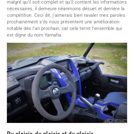
malgré qu’il soit complet et qu’il contient les informations
nécessaires, il demeure néanmoins désuet et derrière la
compétition. Ceci dit, j’aimerais bien ravaler mes paroles
prochainement s’ils nous présentent une amélioration
notable dès l’an prochain, car cela ternit l’ensemble qui
est digne du nom Yamaha.
Du plaisir, du plaisir et du plaisir…