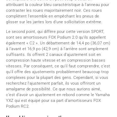
attribuant la couleur bleu caractéristique à l’anneau pour
contraster les roues majoritairement noir. Ces roues
complètent l’ensemble en empêchant les pneus de
glisser sur les jantes lors d’une sollicitation extrême.
Le second point, qui diffère pour cette version SPORT,
sont ses amortisseurs FOX Podium 2.0 qu’ils appellent
également « C2 ». Un débattement de 14,4 po (36,07 cm)
à l’avant et 16,9 po (42,9 cm) à l’arrière sont amplement
suffisants. Ils offrent 2 canaux d’ajustement soit en
compression haute vitesse et en compression basses
vitesses. Par conséquent, ce qu’il faut comprendre, c’est
qu’il offre des ajustements probablement beaucoup trop
complexes pour la plupart des gens. Cependant, si vous
recherchez l’ajustement parfait, ils vous offriront un
amalgame de possibilité. Ce que nous aurions aimé,
c’est d’avoir un ajustement en rebond comme le Yamaha
YXZ qui est équipé pour sa part d’amortisseurs FOX
Podium RC2.