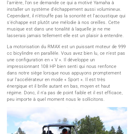
l’arrière, l’on se demande ce qui a motivé Yamaha à
installer un système d’échappement aussi volumineux.
Cependant, il n’étouffe pas la sonorité et l’acoustique qui
s’échappe est plutôt une mélodie à nos oreilles. Cette
musique est dans une tonalité à laquelle je ne me
lasserais jamais tellement elle est un plaisir à entendre.
La motorisation du RMAX est un puissant moteur de 999
cc bicylindre en parallèle. Vous avez bien lu, ce n’est pas
une configuration en « V ». Il développe un
impressionnant 108 HP bien senti qui nous renfonce
dans notre siège lorsque nous appuyons promptement
sur l’accélérateur en mode « Sport ». Il est très
énergique et il brille autant en bas, moyen et haut
régime. Donc, il n’a pas de point faible et il est efficace,
peu importe à quel moment nous le sollicitons.