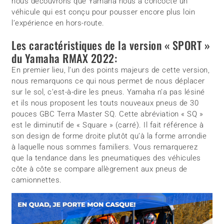
nous découvrons que Yamaha nous a concocté un
véhicule qui est conçu pour pousser encore plus loin
l’expérience en hors-route.
Les caractéristiques de la version « SPORT »
du Yamaha RMAX 2022:
En premier lieu, l’un des points majeurs de cette version,
nous remarquons ce qui nous permet de nous déplacer
sur le sol, c’est-à-dire les pneus. Yamaha n’a pas lésiné
et ils nous proposent les touts nouveaux pneus de 30
pouces GBC Terra Master SQ. Cette abréviation « SQ »
est le diminutif de « Square » (carré). Il fait référence à
son design de forme droite plutôt qu’à la forme arrondie
à laquelle nous sommes familiers. Vous remarquerez
que la tendance dans les pneumatiques des véhicules
côte à côte se compare allègrement aux pneus de
camionnettes.