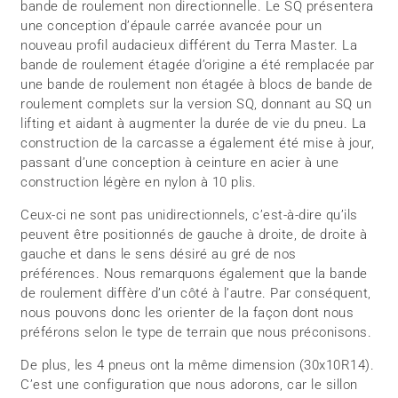
bande de roulement non directionnelle. Le SQ présentera
une conception d’épaule carrée avancée pour un
nouveau profil audacieux différent du Terra Master. La
bande de roulement étagée d’origine a été remplacée par
une bande de roulement non étagée à blocs de bande de
roulement complets sur la version SQ, donnant au SQ un
lifting et aidant à augmenter la durée de vie du pneu. La
construction de la carcasse a également été mise à jour,
passant d’une conception à ceinture en acier à une
construction légère en nylon à 10 plis.
Ceux-ci ne sont pas unidirectionnels, c’est-à-dire qu’ils
peuvent être positionnés de gauche à droite, de droite à
gauche et dans le sens désiré au gré de nos
préférences. Nous remarquons également que la bande
de roulement diffère d’un côté à l’autre. Par conséquent,
nous pouvons donc les orienter de la façon dont nous
préférons selon le type de terrain que nous préconisons.
De plus, les 4 pneus ont la même dimension (30x10R14).
C’est une configuration que nous adorons, car le sillon