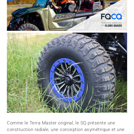
Comme le Terra Master original, le SQ présente une
construction radiale, une conception asymétrique et une