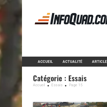
Magazine InfoQuad.
ACCUEIL
ACTUALITÉ
ARTICL
Catégorie :
Essais
Accueil
Essais
Page 15