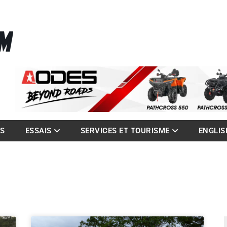
La référence des quadistes
com
ES
ESSAIS
SERVICES ET TOURISME
ENGLIS