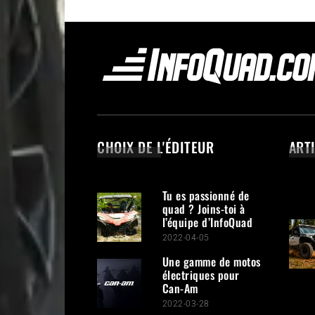
CHOIX DE L'ÉDITEUR
ART
Tu es passionné de
quad ? Joins-toi à
l’équipe d’InfoQuad
2022-04-05
Une gamme de motos
électriques pour
Can-Am
2022-03-28