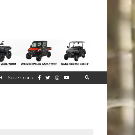
H
Suivez nous :