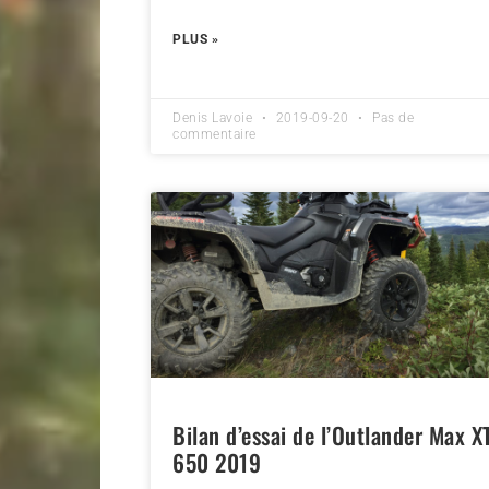
PLUS »
Denis Lavoie
2019-09-20
Pas de
commentaire
Bilan d’essai de l’Outlander Max X
650 2019