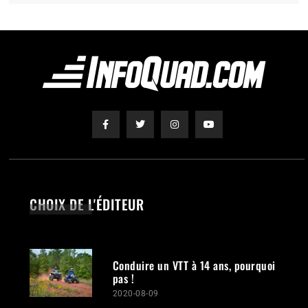
CHOIX DE L'ÉDITEUR
Conduire un VTT à 14 ans, pourquoi
pas !
2020-08-09