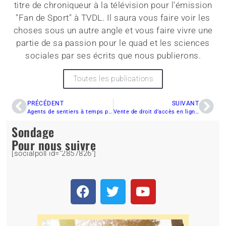
titre de chroniqueur à la télévision pour l'émission
"Fan de Sport" à TVDL. Il saura vous faire voir les
choses sous un autre angle et vous faire vivre une
partie de sa passion pour le quad et les sciences
sociales par ses écrits que nous publierons.
Toutes les publications
PRÉCÉDENT
SUIVANT
Agents de sentiers à temps plein, pourquoi pas !
Vente de droit d’accès en ligne uniquement
Sondage
Pour nous suivre
[socialpoll id="2857826"]