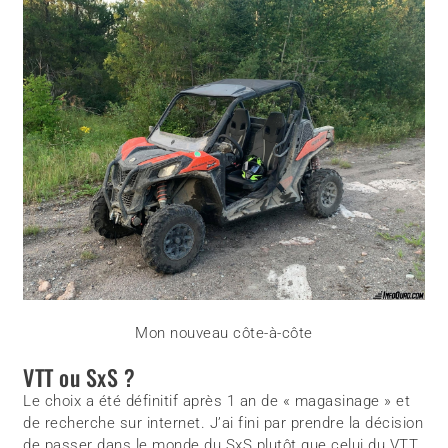
Mon nouveau côte-à-côte
VTT ou SxS ?
Le choix a été définitif après 1 an de « magasinage » et
de recherche sur internet. J’ai fini par prendre la décision
de passer dans le monde du SxS plutôt que celui du VTT.