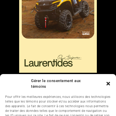
Liens
Gérer le consentement aux
témoins
Nous contacter
Pour offrir les meilleures expériences, nous utilisons des technologies
telles que les témoins pour stocker et/ou accéder aux informations
des appareils. Le fait de consentir à ces technologies nous permettra
de traiter des données telles que le comportement de navigation ou
les ID uniques sur ce site. Le fait de ne pas consentir ou de retirer son