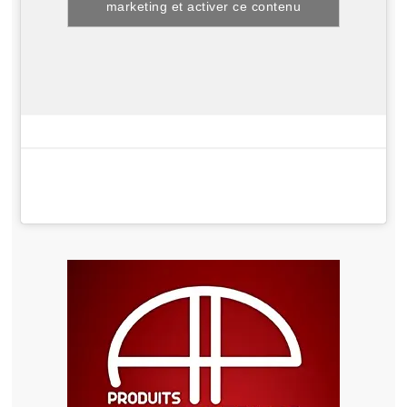
marketing et activer ce contenu