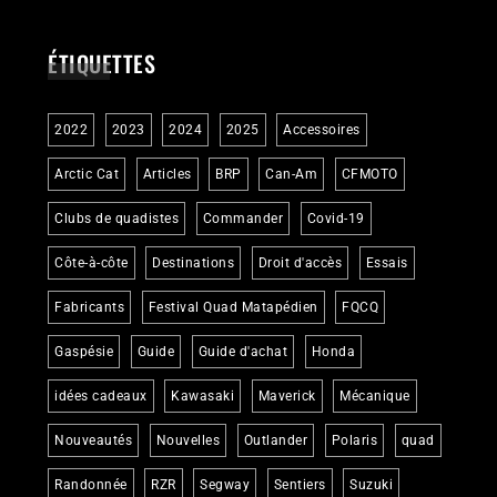
ÉTIQUETTES
2022
2023
2024
2025
Accessoires
Arctic Cat
Articles
BRP
Can-Am
CFMOTO
Clubs de quadistes
Commander
Covid-19
Côte-à-côte
Destinations
Droit d'accès
Essais
Fabricants
Festival Quad Matapédien
FQCQ
Gaspésie
Guide
Guide d'achat
Honda
idées cadeaux
Kawasaki
Maverick
Mécanique
Nouveautés
Nouvelles
Outlander
Polaris
quad
Randonnée
RZR
Segway
Sentiers
Suzuki