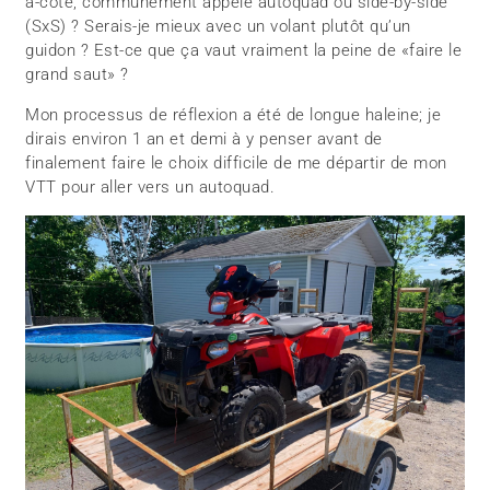
à-côte, communément appelé autoquad ou side-by-side
(SxS) ? Serais-je mieux avec un volant plutôt qu’un
guidon ? Est-ce que ça vaut vraiment la peine de «faire le
grand saut» ?
Mon processus de réflexion a été de longue haleine; je
dirais environ 1 an et demi à y penser avant de
finalement faire le choix difficile de me départir de mon
VTT pour aller vers un autoquad.