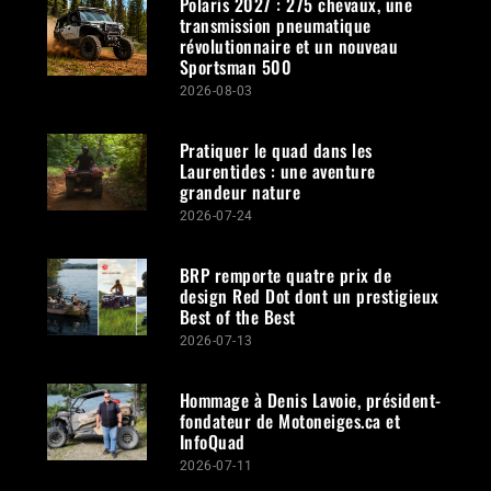
Polaris 2027 : 275 chevaux, une
transmission pneumatique
révolutionnaire et un nouveau
Sportsman 500
2026-08-03
Pratiquer le quad dans les
Laurentides : une aventure
grandeur nature
2026-07-24
BRP remporte quatre prix de
design Red Dot dont un prestigieux
Best of the Best
2026-07-13
Hommage à Denis Lavoie, président-
fondateur de Motoneiges.ca et
InfoQuad
2026-07-11