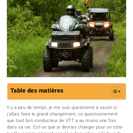
Table des matières
Il y a peu de temps, je me suis questionné à savoir si
j’allais faire le grand changement, ce questionnement
que tout bon conducteur de VTT a au moins une fois
dans sa vie. Est-ce que je devrais changer pour un côte-